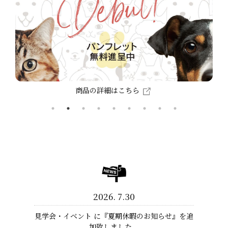
商品の詳細はこちら
news
2026
7.30
る心地いい
見学会・イベント に『夏期休暇のお知らせ』を追
施工実例
した。
加致しました。