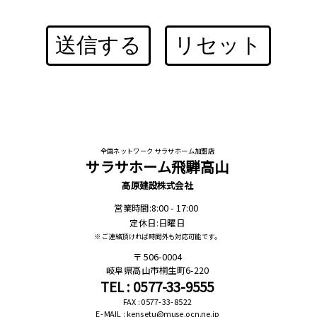
送信する
リセット
全国ネットワーク サラサホーム加盟店
サラサホーム飛騨高山
高原建設株式会社
営業時間:8:00 - 17:00
定休日:日曜日
※ ご連絡頂ければ時間外も対応可能です。
506-0004
岐阜県高山市桐生町6-220
TEL : 0577-33-9555
FAX : 0577-33-8522
E-MAIL : kensetu@muse.ocn.ne.jp