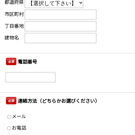
都道府県
市区町村
丁目番地
建物名
電話番号
必須
連絡方法（どちらかお選びください）
必須
メール
お電話