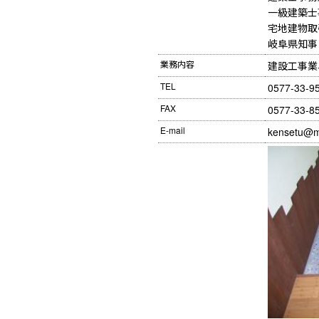
一級建築士事
宅地建物取
岐阜県知事（
業務内容
建設工事業
TEL
0577-33-9
FAX
0577-33-8
E-mail
kensetu@m