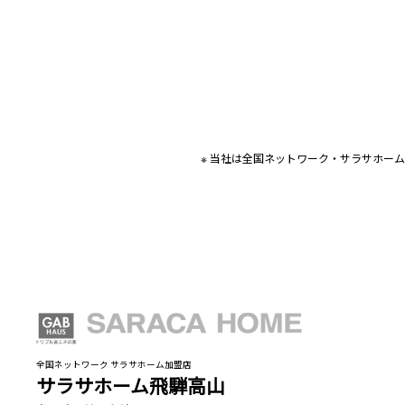
※ 当社は全国ネットワーク・サラサホー
全国ネットワーク サラサホーム加盟店
サラサホーム飛騨高山