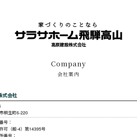
家づくりのことなら
高原建設株式会社
company
会社案内
株式会社
4　

桐生町6-220
番号：

可（般-4）第14395号

所番号：
