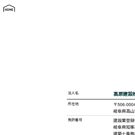
会社案内
法人名
高原建設
所在地
〒506-000
岐阜県高山市
免許番号
建設業登録
岐阜県知事許
建築士事務