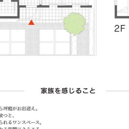
ら坪庭がお出迎え。
放つと、
られるワンスペース。