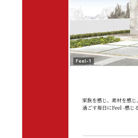
家族を感じ、素材を感じ
過ごす毎日にFeel -