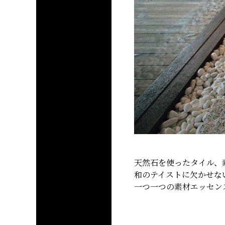
天然石を使ったタイル、
和のテイストに欠かせな
一つ一つの素材エッセンス