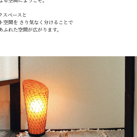
なる空間にようこそ。
クスペースと
ト空間を さり気なく分けることで
あふれた空間が広がります。