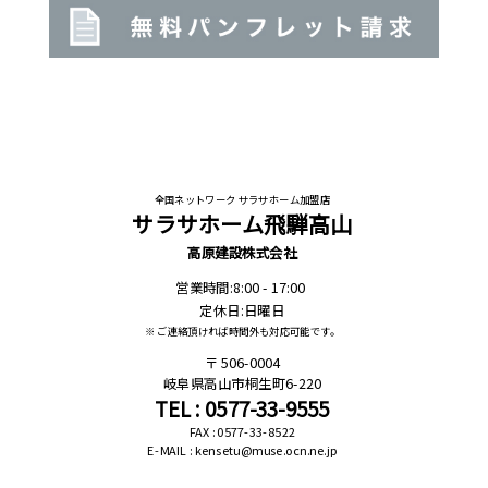
全国ネットワーク サラサホーム加盟店
サラサホーム飛騨高山
高原建設株式会社
営業時間:8:00 - 17:00
定休日:日曜日
※ ご連絡頂ければ時間外も対応可能です。
506-0004
岐阜県高山市桐生町6-220
TEL : 0577-33-9555
FAX : 0577-33-8522
E-MAIL : kensetu@muse.ocn.ne.jp