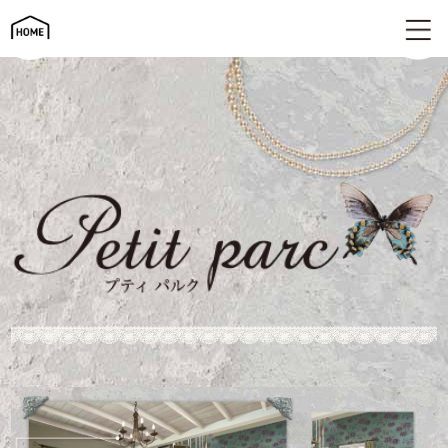
シャビーシックを楽しむ家 | Petit parc（プティパルク）