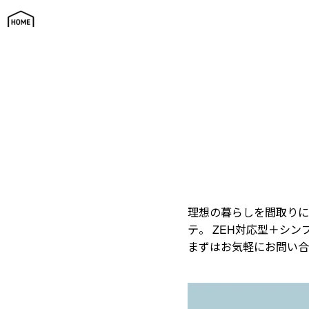
ZEH対応型セミオーダーの家 T10 募集
理想の暮らしを間取りに
テ。 ZEH対応型＋シ
まずはお気軽にお問い合